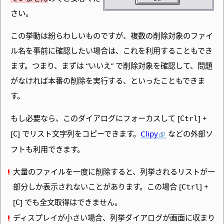
さい。
この挙動は紛らわしいものですが、複数の削除対象のファイ
ル名を事前に確認したい場合は、これを利用することもでき
ます。つまり、まずは “いいえ” で削除対象を確認して、問題
がなければ本番の削除を実行する、といったこともできま
す。
もし必要なら、このダイアログにフォーカスして [
] +
Ctrl
[
] でリスト文字列をコピーできます。
Clipy
などの外部ソ
C
フトも利用できます。
大量のファイルを一度に削除すると、列挙されるリストが一
部分しか表示されないことがあります。この場合 [
] +
Ctrl
[
] でも全文取得はできません。
C
ディスプレイが小さい場合、列挙ダイアログが画面に収まり