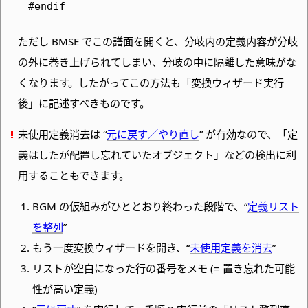
#endif
ただし BMSE でこの譜面を開くと、分岐内の定義内容が分岐
の外に巻き上げられてしまい、分岐の中に隔離した意味がな
くなります。したがってこの方法も「変換ウィザード実行
後」に記述すべきものです。
未使用定義消去は “
元に戻す／やり直し
” が有効なので、
「定
義はしたが配置し忘れていたオブジェクト」などの検出に利
用することもできます。
BGM の仮組みがひととおり終わった段階で、
“
定義リスト
を整列
”
もう一度変換ウィザードを開き、
“
未使用定義を消去
”
リストが空白になった行の番号をメモ (= 置き忘れた可能
性が高い定義)