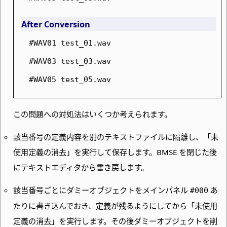
After Conversion
#WAV01 test_01.wav
#WAV03 test_03.wav
#WAV05 test_05.wav
この問題への対処法はいくつか考えられます。
該当番号の定義内容を別のテキストファイルに隔離し、
「未
使用定義の消去」を実行して保存します。
BMSE を閉じた後
にテキストエディタから書き戻します。
該当番号ごとにダミーオブジェクトをメインパネル
あ
#000
たりに書き込んでおき、定義が残るようにしてから「未使用
定義の消去」を実行します。その後ダミーオブジェクトを削