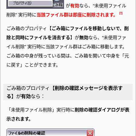
が
有効
なら、
“未使用ファイル
削除” 実行時に
当該ファイル群は即座に削除されます。
ごみ箱のプロパティ【
ごみ箱にファイルを移動しないで、削
除と同時にファイルを消去する
】が
無効
なら、
“未使用ファ
イル削除” 実行時に当該ファイル群はごみ箱に移動します。
ごみ箱の中身が残っている間は、ごみ箱を開いて中身を「元
に戻す」ことができます。
ごみ箱のプロパティ【
削除の確認メッセージを表示す
る
】が
有効
なら：
「未使用ファイル削除」実行時に
削除の確認ダイアログが表
示されます。