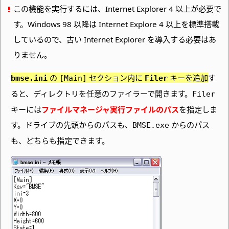
この機能を実行するには、
Internet Explorer 4 以上が必要で
す。
Windows 98 以降は Internet Explore 4 以上を標準搭載
しているので、古い Internet Explorer を導入する必要はあ
りません。
の
セクション内に
キーを追加
す
bmse.ini
[Main]
Filer
ると、ディレクトリを任意のファイラーで開きます。
Filer
キーには
ファイルマネージャ実行ファイルのパス
を指定しま
す。ドライブの先頭からのパスも、
からのパス
BMSE.exe
も、どちらも指定できます。