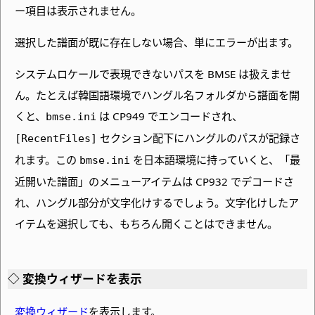
ー項目は表示されません。
選択した譜面が既に存在しない場合、単にエラーが出ます。
システムロケールで表現できないパスを BMSE は扱えませ
ん。たとえば韓国語環境でハングル名フォルダから譜面を開
くと、
は CP949 でエンコードされ、
bmse.ini
セクション配下にハングルのパスが記録さ
[RecentFiles]
れます。この
を日本語環境に持っていくと、
「最
bmse.ini
近開いた譜面」のメニューアイテムは CP932 でデコードさ
れ、ハングル部分が文字化けするでしょう。文字化けしたア
イテムを選択しても、もちろん開くことはできません。
変換ウィザードを表示
変換ウィザード
を表示します。