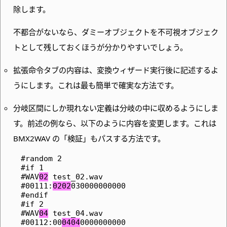
除します。
不都合がないなら、ダミーオブジェクトを不可視オブジェク
トとして残しておくほうが分かりやすいでしょう。
拡張命令タブの内容は、変換ウィザード実行後に記述するよ
うにします。これは最も簡単で確実な方法です。
分岐区間にしか現れない定義は分岐の中に収めるようにしま
す。前述の例なら、以下のように内容を変更します。これは
BMX2WAV の「検証」もパスする方法です。
#random 2
#if 1
#WAV
02
 test_02.wav
#00111:
0202
030000000000
#endif
#if 2
#WAV
04
 test_04.wav
#00112:00
0404
0000000000