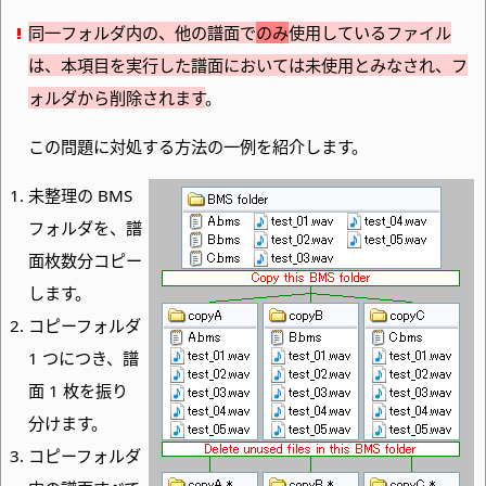
同一フォルダ内の、他の譜面で
のみ
使用しているファイル
は、本項目を実行した譜面においては未使用とみなされ、フ
ォルダから削除されます
。
この問題に対処する方法の一例を紹介します。
未整理の BMS
フォルダを、譜
面枚数分コピー
します。
コピーフォルダ
1 つにつき、譜
面 1 枚を振り
分けます。
コピーフォルダ