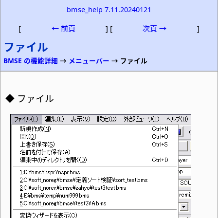
bmse_help 7.11.20240121
[
← 前頁
] [
次頁 →
]
ファイル
BMSE の機能詳細
→
メニューバー
→ ファイル
ファイル