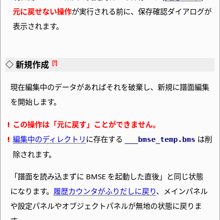
元に戻せない操作
が実行される前に、保存確認ダイアログが
表示されます。
新規作成
現在編集中のデータがあればそれを破棄し、新規に譜面編集
を開始します。
この操作は「元に戻す」ことができません。
編集中のディレクトリ
に存在する
は削
___bmse_temp
.bms
除されます。
「譜面を読み込まずに BMSE を起動した直後」と同じ状態
になります。
履歴カウンタがふりだしに戻り
、メインパネル
や設定パネルやオブジェクトパネルが無地の状態に戻りま