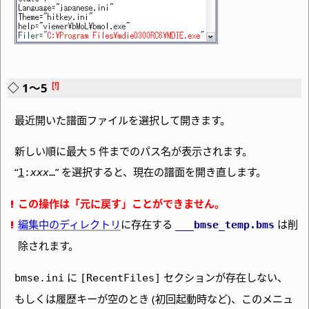
1～5
最近開いた譜面ファイルを選択して開きます。
新しい順に最大 5 件までのパス名が表示されます。
“
” を選択すると、現在の譜面を開き直します。
1
:
xxx
…
この操作は「元に戻す」ことができません。
編集中のディレクトリ
に存在する
は削
___bmse_temp
.bms
除されます。
に
セクションが存在しない、
bmse.ini
[RecentFiles]
もしくは履歴キーが空のとき (初回起動時など)、このメニュ