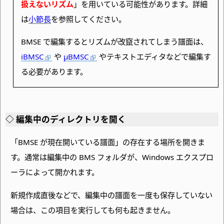
扱えないリズム
」を用いている可能性があります。詳細
は
小節長
を参照してください。
BMSE で編集するとリズムが改竄されてしまう譜面は、
iBMSC
や
μBMSC
やテキストエディタなどで編集す
る必要があります。
編集中のディレクトリを開く
「BMSE が現在開いている譜面」の存在する場所を開きま
す。通常は編集中の BMS フォルダが、
Windows エクスプロ
ーラによって開かれます。
新規作成直後などで、編集中の譜面を一度も保存していない
場合は、この項目を実行しても何も起きません。