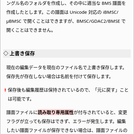
ングル名のフォルダを作成し、その中に適当な BMS 譜面を
作成したとします。この譜面は Unicode 対応の iBMSC
/
μBMSC で開くことはできますが、
BMSC
/GDAC2
/BMSE で
開くことはできません。
上書き保存
現在の編集データを現在のファイル名で上書き保存します。
保存先が存在しない場合は名前を付けて保存します。
保存後も編集履歴は保持されているので、
「元に戻す」こと
は可能です。
譜面ファイルに
読み取り専用属性
が付与されていると、変更
フラグが立っても保存はできず、エラーが発生します。編集
したい譜面ファイルが保存できない場合は、譜面ファイルの