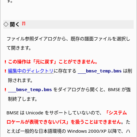
す。
開く
ファイル参照ダイアログから、既存の譜面ファイルを選択し
て開きます。
この操作は「元に戻す」ことができません。
編集中のディレクトリ
に存在する
は削
___bmse_temp
.bms
除されます。
をダイアログから開くと、
BMSE が強
___bmse_temp
.bms
制終了します。
BMSE は Unicode をサポートしていないので、
「システム
ロケールが表現できないパス」を扱うことはできません
。た
とえば一般的な日本語環境の Windows 2000
/XP 以降で、ハ