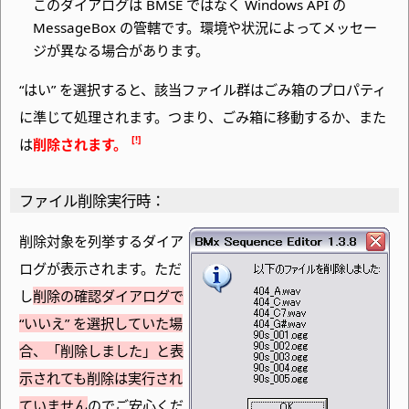
このダイアログは BMSE ではなく Windows API の
MessageBox の管轄です。環境や状況によってメッセー
ジが異なる場合があります。
“はい” を選択すると、該当ファイル群はごみ箱のプロパティ
に準じて処理されます。つまり、ごみ箱に移動するか、また
は
削除されます。
ファイル削除実行時：
削除対象を列挙するダイア
ログが表示されます。ただ
し
削除の確認ダイアログで
“いいえ” を選択していた場
合、
「削除しました」と表
示されても削除は実行され
ていません
のでご安心くだ