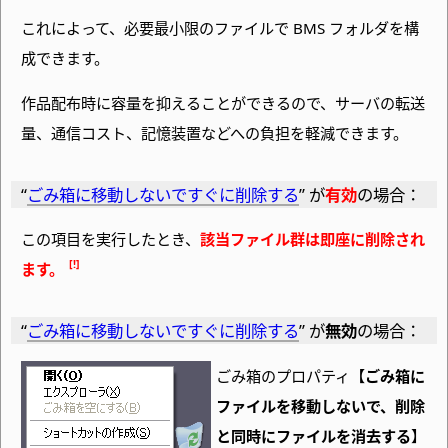
これによって、必要最小限のファイルで BMS フォルダを構
成できます。
作品配布時に容量を抑えることができるので、サーバの転送
量、通信コスト、記憶装置などへの負担を軽減できます。
“
ごみ箱に移動しないですぐに削除する
” が
有効
の場合：
この項目を実行したとき、
該当ファイル群は即座に削除され
ます。
“
ごみ箱に移動しないですぐに削除する
” が
無効
の場合：
ごみ箱のプロパティ【
ごみ箱に
ファイルを移動しないで、削除
と同時にファイルを消去する
】