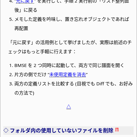
“
元に戻す
” を実行して、手順 2 実行前の「リスト整列直
後」に戻る
メモした定義を吟味し、置き忘れオブジェクトであれば
再配置
「元に戻す」の活用例として挙げましたが、実際は前述のチ
ェックはもっと手軽に行えます：
BMSE を 2 つ同時に起動して、両方で同じ譜面を開く
片方の側でだけ “
未使用定義を消去
”
両方の定義リストを比較する (目視でも Diff でも、お好み
の方法で)
△
フォルダ内の使用していないファイルを削除