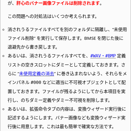
が、
肝心のバナー画像ファイルは削除されます
。
この問題への対処法はいくつか考えられます。
消されうるファイルすべてを別のフォルダに隔離し、
“未使用
ファイル削除” を実行して保存します。
BMSE を閉じた後に
退避先から書き戻します。
あるいは、消されうるファイルすべてを、
・
定義
#WAV
#BMP
リストの空きスロットにダミーとして定義しておきます。さ
らに “
未使用定義の消去
” に巻き込まれないよう、それらをメ
インパネル
などに適当に不可視オブジェクトとして配
#000
置しておきます。ファイルが残るようにしてから本項目を実
行し、のちダミー定義やダミー不可視を削除します。
あるいは、拡張命令タブの内容は、変換ウィザード実行後に
記述するようにします。バナー画像なども変換ウィザード実
行後に用意します。これは最も簡単で確実な方法です。